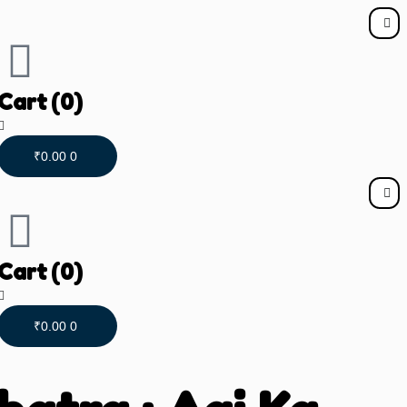
Cart
(0)
₹
0.00
0
Cart
(0)
₹
0.00
0