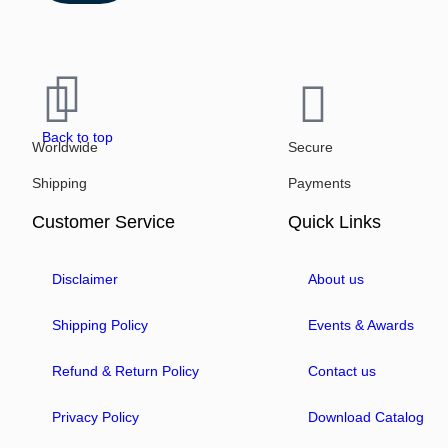
Back to top
Worldwide
Secure
Shipping
Payments
Customer Service
Quick Links
Disclaimer
About us
Shipping Policy
Events & Awards
Refund & Return Policy
Contact us
Privacy Policy
Download Catalog