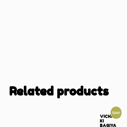
Related products
Sale!
VICHARO
KI
BAGIYA