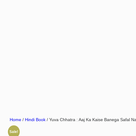
Home
/
Hindi Book
/ Yuva Chhatra : Aaj Ka Kaise Banega Safal Nagar
Sale!