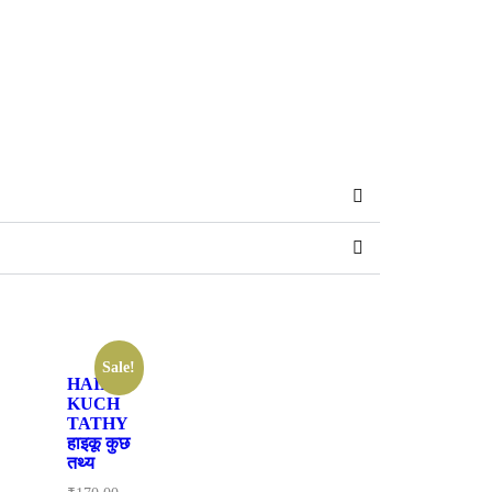
Sale!
HAIKU
KUCH
TATHY
हाइकू कुछ
तथ्य