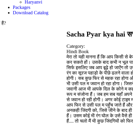
Haryanvi
Packages
Download Catalog
 है?
Sacha Pyar kya hai सच्चा
Category:
Hindi Book
मेरा तो यही मानना हैं कि आप किसी से
कर सकते हों। उसके बाद कभी न भूल पाने
सिर्फ इसलिए जब आप बूढ़े हो जाऐंग तो 
रंग का सूरज पहाड़ो के पीछे ढलने वाला ह
होगी। सब कुछ फिर से महक रहा होगा 
भी उसी पल म जवान हो रहा होगा। जिसन
जवानी आज भी आपके दिल के कोने म कहीं 
रूप म संजोना हैं। जब हम सब यहाँ अपने चह
से जवान हो रही होगी। अगर कोई टाइम मश
आप फिर से उसी पल म पहुँच जाते हैं और
अनकही जिंदगी को, जिसे जीने के बाद ह
हैं। उसम कोई भी रंग घोल के उसे वैसे ही
हैं.... तो चलो मैं भी कुछ जिंदगियों 