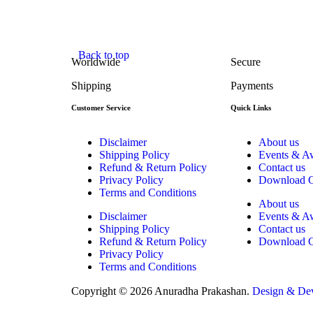
Back to top
Worldwide
Secure
Shipping
Payments
Customer Service
Quick Links
Disclaimer
About us
Shipping Policy
Events & A
Refund & Return Policy
Contact us
Privacy Policy
Download C
Terms and Conditions
About us
Disclaimer
Events & A
Shipping Policy
Contact us
Refund & Return Policy
Download C
Privacy Policy
Terms and Conditions
Copyright © 2026 Anuradha Prakashan.
Design & Dev