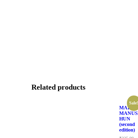
Related products
Sale
MAI
MANUS
HUN
(second
edition)