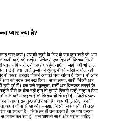
 प्यार क्या है?
 बेपनाह प्यार करो। उसकी खुशी के लिए वो सब कुछ करो जो आप
 वाली यादों को शब्दों म पिरोकर, एक दिल की किताब लिखों
उसे पढ़कर फिर से उसी लम्ह म पहुँच जाऐंग। जहाँ अभी भी लाल
ोगा। ठंड़ी हवा, ताज़े फूलो की खुशबूओं को सांसों म घोल रही
और वो पहला इज़हार जिसने आपको नया जीवन दे दिया। वो आज
े आप को बदल कर रख दिया। सारा लम्हा, सारी जिंदगी और
छुपी हुई हैं। बस उसे खूबसूरत, हसीं और दिलकश लफ़्ज़ों के
ाने वाले के बीच नहीं होंग तो हमारी जिंदगी उन्हीं लम्हों म फिर
ीन के बारे म कहता हैं तो किताब भी तो वही हैं। जिसे पढ़कर
 अपने सामने सब कुछ होते देखते हैं। आप भी लिखिए, अपनी
ी तो आपने जीना सीखा और समझा, जिंदगी सिर्फ पानी की तरह
 रंगा जा सकता हैं। सिर्फ हम ही तय करना हैं, हम क्या करना
को फिर से जवान कर रहा हूँ। बस आपका साथ और भरोसा चाहिए।