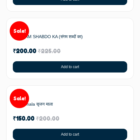
Sale!
SANGAM SHABDO KA (संगम शब्दों का)
₹
200.00
₹
225.00
Add to cart
Sale!
Srijan mala सृजन माला
₹
150.00
₹
200.00
Add to cart