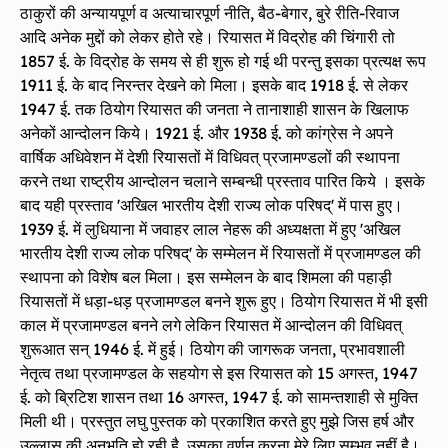
ठाकुरों की अन्यायपूर्ण व अत्याचारपूर्ण नीति, बैठ-बेगार, बुरे रीति-रिवाज
आदि अनेक मुद्दों को लेकर होते रहे। रियासत में विद्रोह की चिंगारी तो
1857 ई. के विद्रोह के समय से ही शुरू हो गई थी परन्तु इसका प्रत्यक्ष रूप
1911 ई. के बाद निरन्तर देखने को मिला। इसके बाद 1918 ई. से लेकर
1947 ई. तक ठियोग रियासत की जनता ने तानाशाही शासन के खिलाफ
अनेकों आन्दोलन किये। 1921 ई. और 1938 ई. को कांग्रेस ने अपने
वार्षिक अधिवेशन में देशी रियासतों में विधिवत् प्रजामण्डलों की स्थापना
करने तथा राष्ट्रीय आन्दोलन चलाने सम्बन्धी प्रस्ताव पारित किये । इसके
बाद यही प्रस्ताव 'अखिल भारतीय देशी राज्य लोक परिषद्' में पास हुए।
1939 ई. में लुधियाना में जवाहर लाल नेहरू की अध्यक्षता में हुए 'अखिल
भारतीय देशी राज्य लोक परिषद्' के सम्मेलन में रियासतों में प्रजामण्डल की
स्थापना को विशेष बल मिला। इस सम्मेलन के बाद शिमला की पहाड़ी
रियासतों में धड़ा-धड़ प्रजामण्डल बनने शुरू हुए। ठियोग रियासत में भी इसी
काल में प्रजामण्डल बनने लगे लेकिन रियासत में आन्दोलन की विधिवत्
शुरूआत सन् 1946 ई. में हुई। ठियोग की जागरूक जनता, प्रभावशाली
नेतृत्व तथा प्रजामण्डल के सहयोग से इस रियासत को 15 अगस्त, 1947
ई. को ब्रिटिश शासन तथा 16 अगस्त, 1947 ई. को सामन्तशाही से मुक्ति
मिली थी। प्रस्तुत लघु पुस्तक को प्रकाशित करते हुए मुझे जिस हर्ष और
उल्लास की अनुभूति हो रही है, उसका वर्णन करना मेरे लिए सम्भव नहीं है।