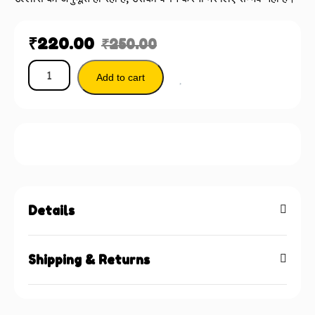
₹
220.00
₹
250.00
Add to cart
Details
Shipping & Returns