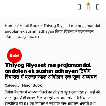
0
Hindi Bo
English Bo
Other B
Events &
Contact us
Download 
Home
/
Hindi Book
/ Thiyog Riyasat me prajamandal
andolan ek sushm adhayan ठियोग रियासत में प्रजामण्डल
आंदोलन एक सुष्म अध्ययन
Sale!
Thiyog Riyasat me prajamandal
andolan ek sushm adhayan ठियोग
रियासत में प्रजामण्डल आंदोलन एक सुष्म अध्ययन
Hindi Book
Category:
ठियोग रियासत में जन-आन्दोलनों का इतिहास बहुत पुराना रहा है। यहां की
जनता शुरू से ही तानाशाही शासन एवं अत्याचारी शासन के खिलाफ
आन्दोलित रही है। इस रियासत में ज्यादातर जन-आंदोलन अंग्रेजों तथा