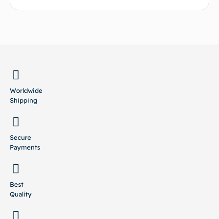
BACK TO TOP
Worldwide
Shipping
Secure
Payments
Best
Quality