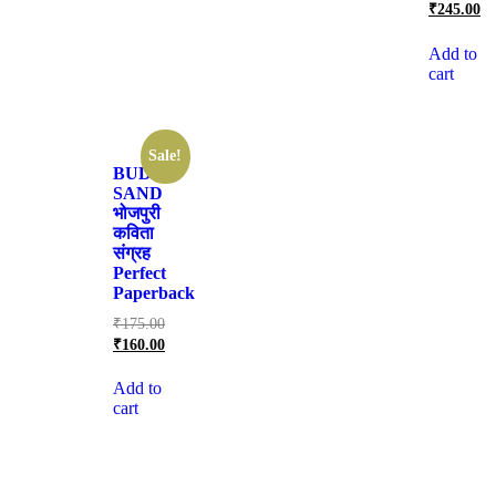
₹
245.00
Add to
cart
Sale!
BUDWA
SAND
भोजपुरी
कविता
संग्रह
Perfect
Paperback
₹
175.00
₹
160.00
Add to
cart