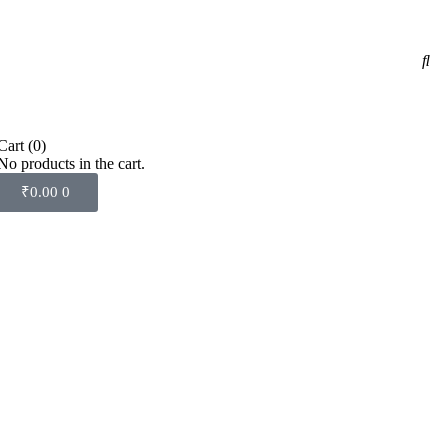
Cart
(0)
No products in the cart.
₹
0.00
0