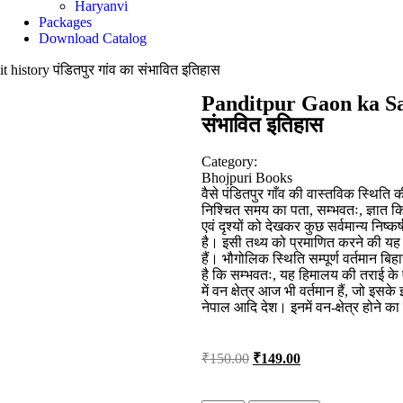
Haryanvi
Packages
Download Catalog
history पंडितपुर गांव का संभावित इतिहास
Panditpur Gaon ka Sam
संभावित इतिहास
Category:
Bhojpuri Books
वैसे पंडितपुर गाँव की वास्तविक स्थिति क
निश्चित समय का पता, सम्भवतः, ज्ञात क
एवं दृश्यों को देखकर कुछ सर्वमान्य निष
है। इसी तथ्य को प्रमाणित करने की यह एक च
हैं। भौगोलिक स्थिति सम्पूर्ण वर्तमान बि
है कि सम्भवतः, यह हिमालय की तराई के ए
में वन क्षेत्र आज भी वर्तमान हैं, जो इसके 
नेपाल आदि देश। इनमें वन-क्षेत्र होने 
₹
150.00
₹
149.00