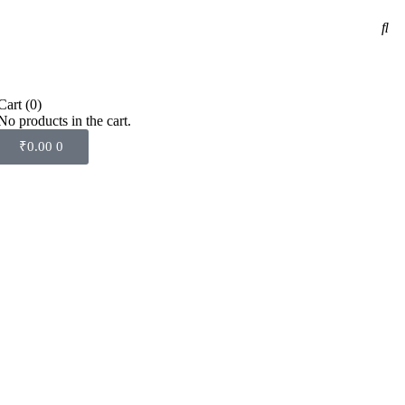
Cart
(0)
No products in the cart.
₹
0.00
0