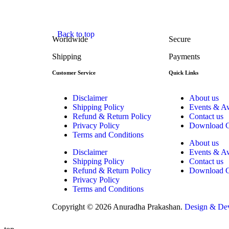
Back to top
Worldwide
Secure
Shipping
Payments
Customer Service
Quick Links
Disclaimer
About us
Shipping Policy
Events & A
Refund & Return Policy
Contact us
Privacy Policy
Download C
Terms and Conditions
About us
Disclaimer
Events & A
Shipping Policy
Contact us
Refund & Return Policy
Download C
Privacy Policy
Terms and Conditions
Copyright © 2026 Anuradha Prakashan.
Design & Dev