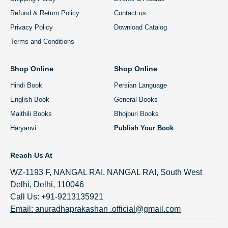
Refund & Return Policy
Contact us
Privacy Policy
Download Catalog
Terms and Conditions
Shop Online
Shop Online
Hindi Book
Persian Language
English Book
General Books
Maithili Books
Bhojpuri Books
Haryanvi
Publish Your Book
Reach Us At
WZ-1193 F, NANGAL RAI, NANGAL RAI, South West
Delhi, Delhi, 110046
Call Us: +91-9213135921
Email: anuradhaprakashan .official@gmail.com