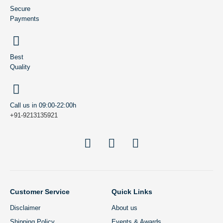
Secure
Payments
Best
Quality
Call us in 09:00-22:00h
+91-9213135921
Customer Service
Quick Links
Disclaimer
About us
Shipping Policy
Events & Awards