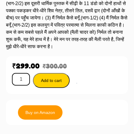
(भाग-2/2) इस दूसरी धार्मिक पुस्तक में सीढ़ी के 11 डंडो को दोनों हाथों से
पक्का पकड़कर धीरे-धीरे शिव नेत्र, तीसरे तिल, दसवें द्वार (दोनों आँखों के
बीच) पर पहुँच जायेगा। (3) मैं निर्मल कैसे बनूँ (भाग-1/2) (4) मैं निर्मल कैसे
बनूँ (भाग-2/2) इस कलयुग में पवित्र परमात्मा से मिलना काफी कठिन है।
कम से कम सबसे पहले मैं अपने आपको (मैली चादर को) निर्मल तो बनाना
शुरू करूँ, यह मेरे हाथ में है। मेरे मन पर तरह-तरह की मैली परते है, जिन्हें
मुझे धीरे-धीरे साफ करना है।
₹
299.00
₹
300.00
Add to cart
Buy on Amazon