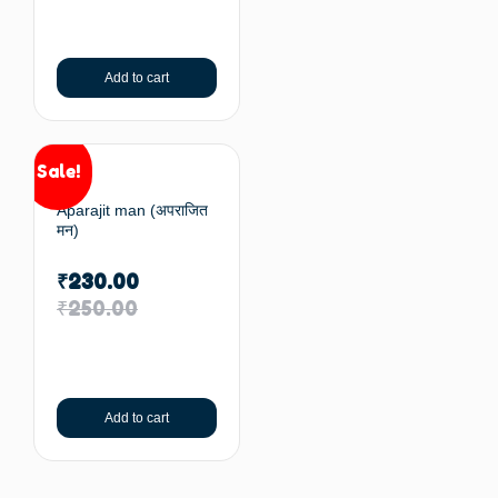
Add to cart
Sale!
Aparajit man (अपराजित
मन)
₹
230.00
₹
250.00
Add to cart