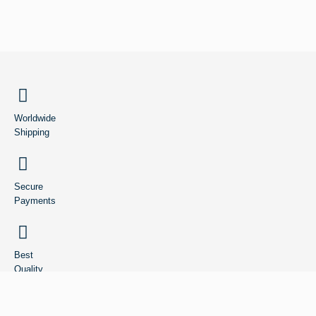
BACK TO TOP
Worldwide
Shipping
Secure
Payments
Best
Quality