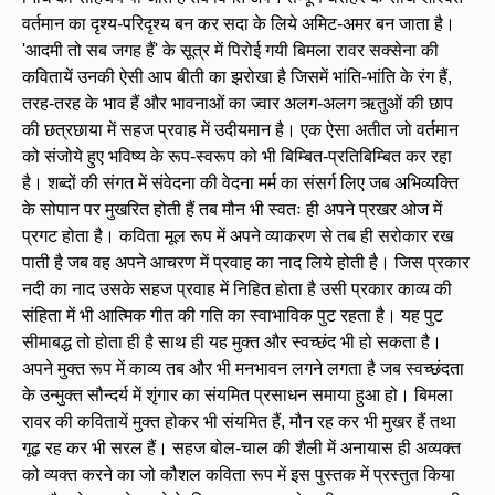
वर्तमान का दृश्य-परिदृश्य बन कर सदा के लिये अमिट-अमर बन जाता है।
'आदमी तो सब जगह हैं' के सूत्र में पिरोई गयी बिमला रावर सक्सेना की
कवितायें उनकी ऐसी आप बीती का झरोखा है जिसमें भांति-भांति के रंग हैं,
तरह-तरह के भाव हैं और भावनाओं का ज्वार अलग-अलग ऋतुओं की छाप
की छत्रछाया में सहज प्रवाह में उदीयमान है। एक ऐसा अतीत जो वर्तमान
को संजोये हुए भविष्य के रूप-स्वरूप को भी बिम्बित-प्रतिबिम्बित कर रहा
है। शब्दों की संगत में संवेदना की वेदना मर्म का संसर्ग लिए जब अभिव्यक्ति
के सोपान पर मुखरित होती हैं तब मौन भी स्वतः ही अपने प्रखर ओज में
प्रगट होता है। कविता मूल रूप में अपने व्याकरण से तब ही सरोकार रख
पाती है जब वह अपने आचरण में प्रवाह का नाद लिये होती है। जिस प्रकार
नदी का नाद उसके सहज प्रवाह में निहित होता है उसी प्रकार काव्य की
संहिता में भी आत्मिक गीत की गति का स्वाभाविक पुट रहता है। यह पुट
सीमाबद्ध तो होता ही है साथ ही यह मुक्त और स्वच्छंद भी हो सकता है।
अपने मुक्त रूप में काव्य तब और भी मनभावन लगने लगता है जब स्वच्छंदता
के उन्मुक्त सौन्दर्य में शृंगार का संयमित प्रसाधन समाया हुआ हो। बिमला
रावर की कवितायें मुक्त होकर भी संयमित हैं, मौन रह कर भी मुखर हैं तथा
गूढ़ रह कर भी सरल हैं। सहज बोल-चाल की शैली में अनायास ही अव्यक्त
को व्यक्त करने का जो कौशल कविता रूप में इस पुस्तक में प्रस्तुत किया