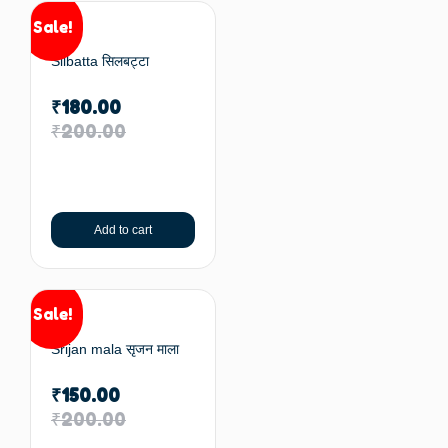
Sale!
Silbatta सिलबट्टा
₹
180.00
₹
200.00
Add to cart
Sale!
Srijan mala सृजन माला
₹
150.00
₹
200.00