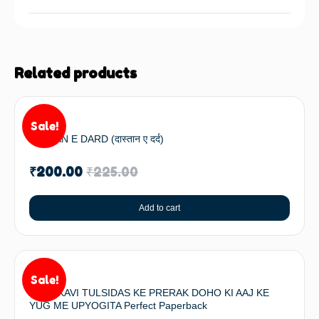
Related products
Sale!
DASTAN E DARD (दास्तान ए दर्द)
₹
200.00
₹
225.00
Add to cart
Sale!
MAHAKAVI TULSIDAS KE PRERAK DOHO KI AAJ KE
YUG ME UPYOGITA Perfect Paperback