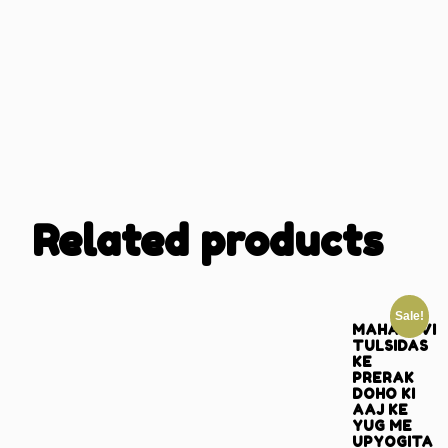
Related products
Sale!
MAHAKAVI
TULSIDAS
KE
PRERAK
DOHO KI
AAJ KE
YUG ME
UPYOGITA