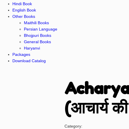
Hindi Book
English Book
Other Books
Maithili Books
Persian Language
Bhojpuri Books
General Books
Haryanvi
Packages
Download Catalog
Acharya
(आचार्य क
Category: