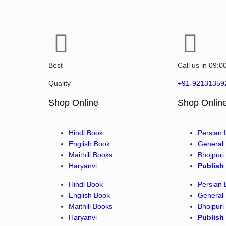
Best
Call us in 09:0
Quality
+91-92131359
Shop Online
Shop Onlin
Hindi Book
Persian
English Book
General
Maithili Books
Bhojpuri
Haryanvi
Publish
Hindi Book
Persian
English Book
General
Maithili Books
Bhojpuri
Haryanvi
Publish