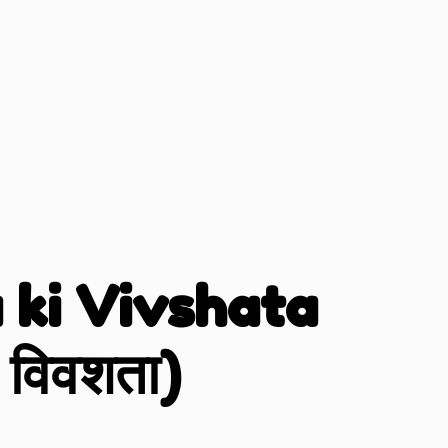
 ki Vivshata
ी विवशता)